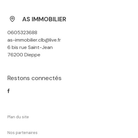
AS IMMOBILIER
0605323688
as-immobilier.clb@live.fr
6 bis rue Saint-Jean
76200 Dieppe
Restons connectés
plan du site
nos partenaires