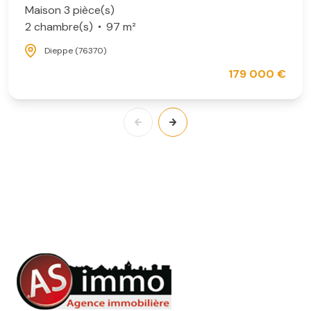
Maison 3 pièce(s)
2 chambre(s)
97 m²
Dieppe (76370)
179 000 €