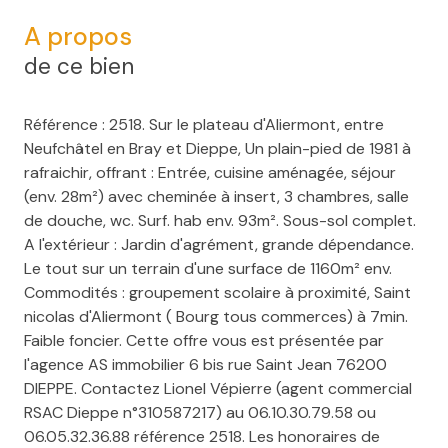
A propos
de ce bien
Référence : 2518. Sur le plateau d'Aliermont, entre
Neufchâtel en Bray et Dieppe, Un plain-pied de 1981 à
rafraichir, offrant : Entrée, cuisine aménagée, séjour
(env. 28m²) avec cheminée à insert, 3 chambres, salle
de douche, wc. Surf. hab env. 93m². Sous-sol complet.
A l'extérieur : Jardin d'agrément, grande dépendance.
Le tout sur un terrain d'une surface de 1160m² env.
Commodités : groupement scolaire à proximité, Saint
nicolas d'Aliermont ( Bourg tous commerces) à 7min.
Faible foncier. Cette offre vous est présentée par
l'agence AS immobilier 6 bis rue Saint Jean 76200
DIEPPE. Contactez Lionel Vépierre (agent commercial
RSAC Dieppe n°310587217) au 06.10.30.79.58 ou
06.05.32.36.88 référence 2518. Les honoraires de