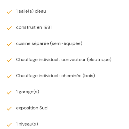
1 salle(s) d'eau
construit en 1981
cuisine séparée (semi-équipée)
Chauffage individuel : convecteur (electrique)
Chauffage individuel : cheminée (bois)
1 garage(s)
exposition Sud
1 niveau(x)