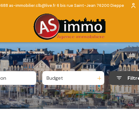
3688
as-immobilier.clb@live.fr
6 bis rue Saint-Jean 76200 Dieppe
Budget
Filtr