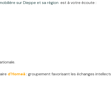
mobilière sur Dieppe et sa région
est à votre écoute :
ationale.
taire
d'Homeâ
: groupement favorisant les échanges intellect