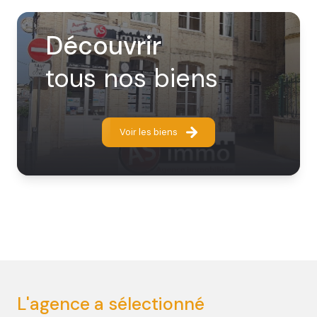
Découvrir
tous nos biens
Voir les biens
L'agence a sélectionné