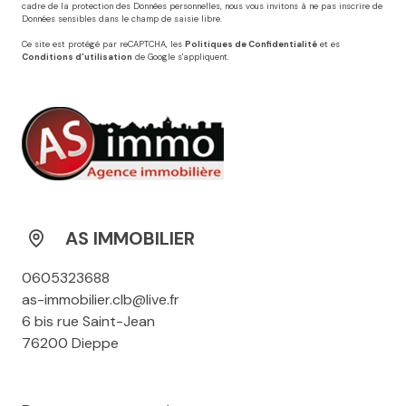
cadre de la protection des Données personnelles, nous vous invitons à ne pas inscrire de
Données sensibles dans le champ de saisie libre.
Ce site est protégé par reCAPTCHA, les
Politiques de Confidentialité
et es
Conditions d'utilisation
de Google s'appliquent.
AS IMMOBILIER
0605323688
as-immobilier.clb@live.fr
6 bis rue Saint-Jean
76200 Dieppe