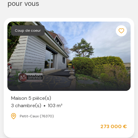
pour vous
Coup de coeur
Maison 5 pièce(s)
3 chambre(s)
103 m²
Petit-Caux (76370)
273 000 €