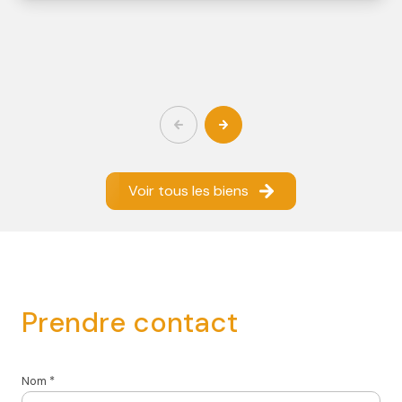
Voir tous les biens
prendre contact
Nom *