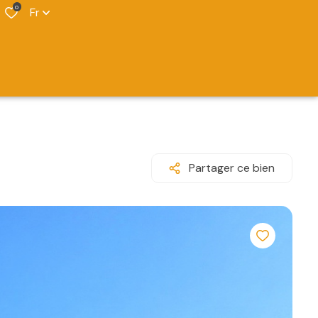
0
Fr
Partager ce bien