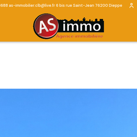
3688
as-immobilier.clb@live.fr
6 bis rue Saint-Jean 76200 Dieppe