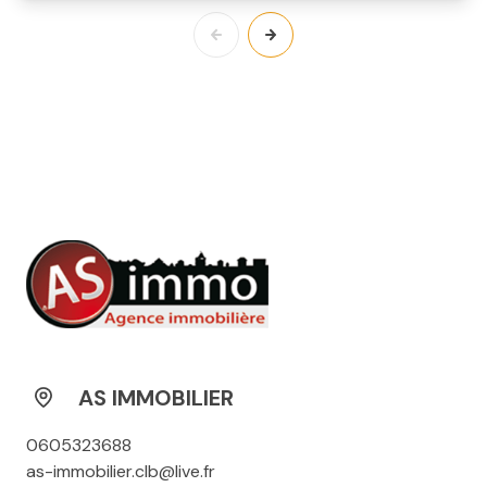
AS IMMOBILIER
0605323688
as-immobilier.clb@live.fr