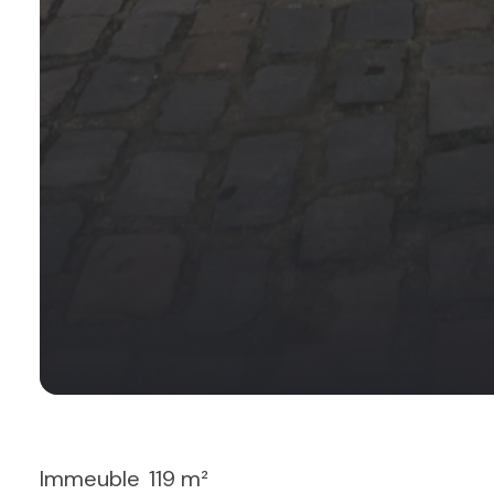
Immeuble
119 m²