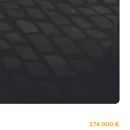
274 000 €